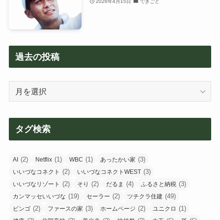
2026年4月15日
できごと
過去の投稿
過
去
の
投
タグ検索
稿
(2)
(1)
(1)
(3)
AI
Netflix
WBC
あったかい家
(2)
(3)
いいづなコネクト
いいづなコネクトWEST
(2)
(2)
(4)
(3)
いいづなリゾート
そり
だるま
ふるさと納税
(19)
(2)
(49)
カンマッセいいづな
セーラー
ツチクラ住建
(2)
(3)
(2)
(1)
ビンゴ
ファースの家
ホームページ
ユニクロ