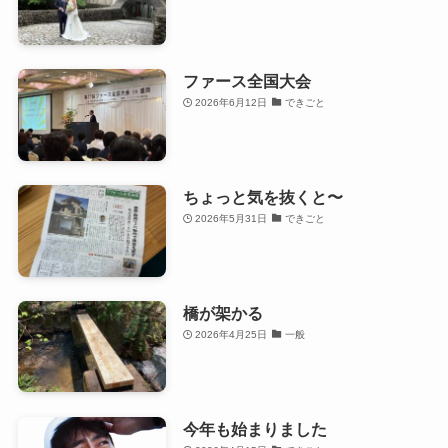
ファース全国大会
2026年6月12日
できごと
ちょっと気を抜くと〜
2026年5月31日
できごと
橋が架かる
2026年4月25日
一般
今年も始まりました