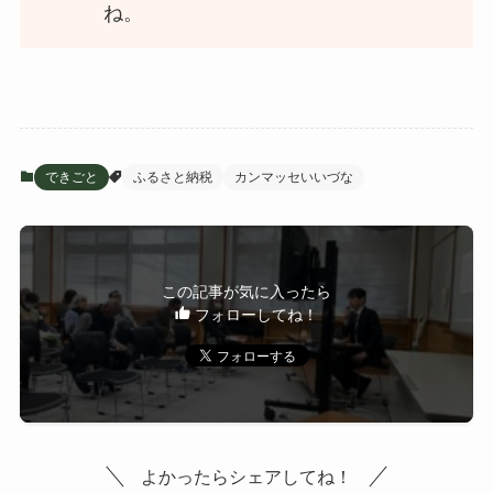
ね。
できごと
ふるさと納税
カンマッセいいづな
この記事が気に入ったら
フォローしてね！
よかったらシェアしてね！