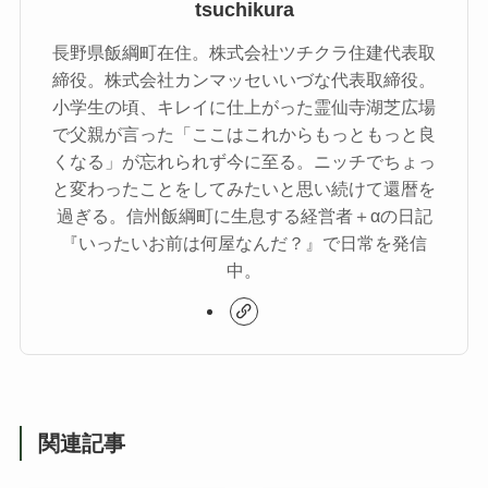
tsuchikura
長野県飯綱町在住。株式会社ツチクラ住建代表取
締役。株式会社カンマッセいいづな代表取締役。
小学生の頃、キレイに仕上がった霊仙寺湖芝広場
で父親が言った「ここはこれからもっともっと良
くなる」が忘れられず今に至る。ニッチでちょっ
と変わったことをしてみたいと思い続けて還暦を
過ぎる。信州飯綱町に生息する経営者＋αの日記
『いったいお前は何屋なんだ？』で日常を発信
中。
関連記事