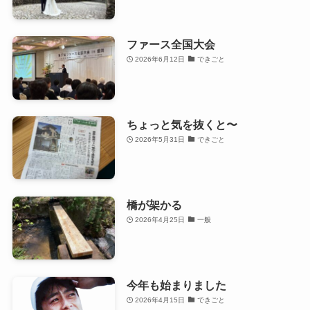
ファース全国大会
2026年6月12日
できごと
ちょっと気を抜くと〜
2026年5月31日
できごと
橋が架かる
2026年4月25日
一般
今年も始まりました
2026年4月15日
できごと