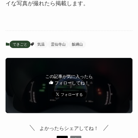
イな写真が撮れたら掲載します。
できごと
気温
霊仙寺山
飯綱山
この記事が気に入ったら
フォローしてね！
よかったらシェアしてね！