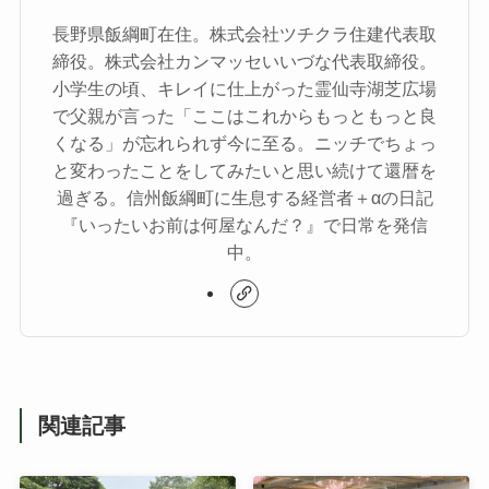
長野県飯綱町在住。株式会社ツチクラ住建代表取
締役。株式会社カンマッセいいづな代表取締役。
小学生の頃、キレイに仕上がった霊仙寺湖芝広場
で父親が言った「ここはこれからもっともっと良
くなる」が忘れられず今に至る。ニッチでちょっ
と変わったことをしてみたいと思い続けて還暦を
過ぎる。信州飯綱町に生息する経営者＋αの日記
『いったいお前は何屋なんだ？』で日常を発信
中。
関連記事