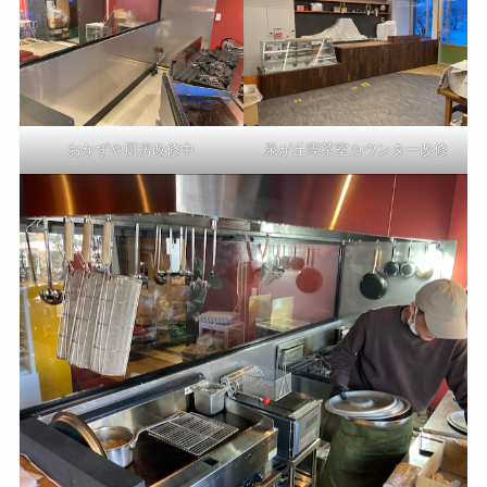
おかずや厨房改修中
泉が丘喫茶室カウンター改修