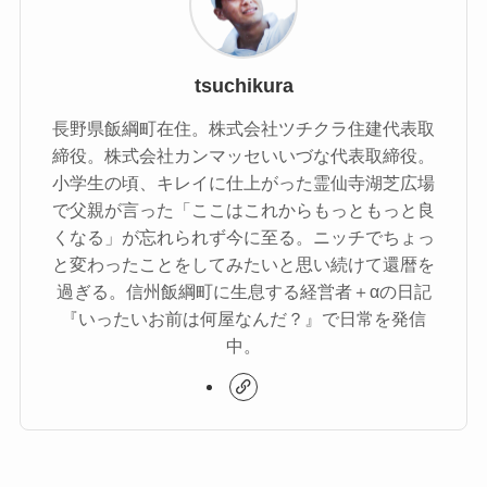
tsuchikura
長野県飯綱町在住。株式会社ツチクラ住建代表取
締役。株式会社カンマッセいいづな代表取締役。
小学生の頃、キレイに仕上がった霊仙寺湖芝広場
で父親が言った「ここはこれからもっともっと良
くなる」が忘れられず今に至る。ニッチでちょっ
と変わったことをしてみたいと思い続けて還暦を
過ぎる。信州飯綱町に生息する経営者＋αの日記
『いったいお前は何屋なんだ？』で日常を発信
中。