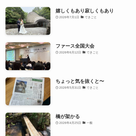
嬉しくもあり寂しくもあり
2026年7月1日
できごと
ファース全国大会
2026年6月12日
できごと
ちょっと気を抜くと〜
2026年5月31日
できごと
橋が架かる
2026年4月25日
一般