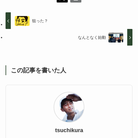
狙った？
なんとなく始動
この記事を書いた人
tsuchikura