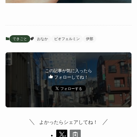
できごと
おなか
ビオフェルミン
伊那
この記事が気に入ったら
フォローしてね！
よかったらシェアしてね！