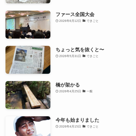
ファース全国大会
2026年6月12日
できごと
ちょっと気を抜くと〜
2026年5月31日
できごと
橋が架かる
2026年4月25日
一般
今年も始まりました
2026年4月15日
できごと