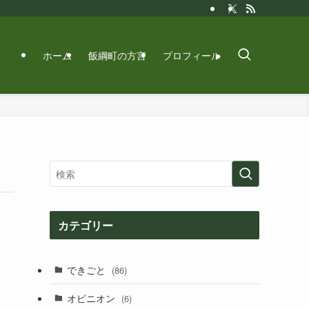
ホーム
飯綱町の方言
プロフィール
カテゴリー
できごと
(86)
オピニオン
(6)