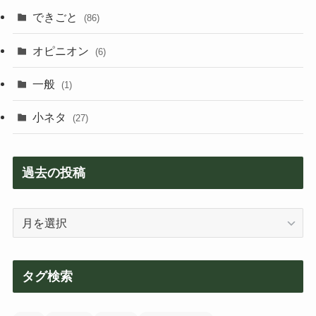
できごと
(86)
オピニオン
(6)
一般
(1)
小ネタ
(27)
過去の投稿
過
去
の
投
タグ検索
稿