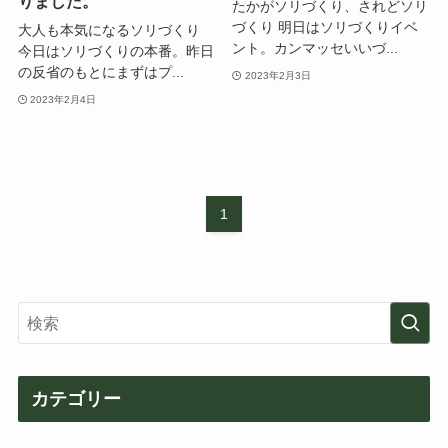
りました。
たかがソリづくり、されどソリ
づくり 明日はソリづくりイベ
大人も本気になるソリづくり
ント。カンマッセいいづ...
今日はソリづくりの本番。昨日
の反省のもとにまずはプ...
2023年2月3日
2023年2月4日
1
カテゴリー