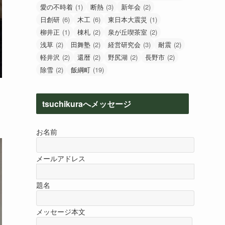
愛の不時着
(1)
断熱
(3)
新年会
(2)
日創研
(6)
木工
(6)
東日本大震災
(1)
柳井正
(1)
棟札
(2)
泉が丘喫茶室
(2)
浅草
(2)
田舞塾
(2)
経営研究会
(3)
耐震
(2)
軽井沢
(2)
還暦
(2)
野尻湖
(2)
長野市
(2)
除雪
(2)
飯綱町
(19)
tsuchikuraへメッセージ
お名前
メールアドレス
題名
メッセージ本文