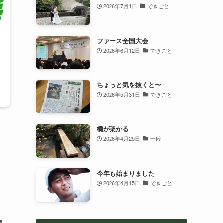
2026年7月1日
できごと
ファース全国大会
2026年6月12日
できごと
ちょっと気を抜くと〜
2026年5月31日
できごと
橋が架かる
2026年4月25日
一般
今年も始まりました
り
2026年4月15日
できごと