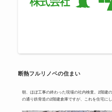
断熱フルリノベの住まい
朝、ほぼ工事の終わった現場の社内検査。2階建
の通り鉄骨造の2階建倉庫ですが、これを住宅に