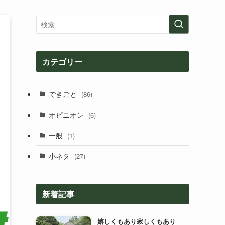
カテゴリー
できごと
(86)
オピニオン
(6)
一般
(1)
小ネタ
(27)
新着記事
嬉しくもあり寂しくもあり