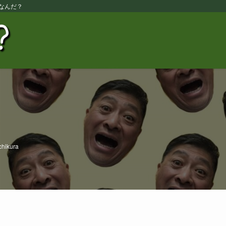
なんだ？
chikura