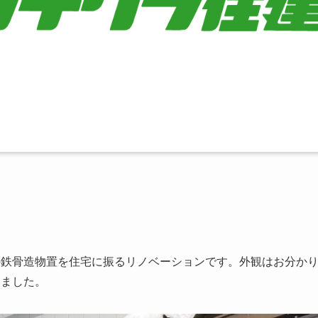
の鉄骨造物置を住宅に振るリノベーションです。外観はお分か
しました。