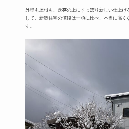
外壁も屋根も、既存の上にすっぽり新しい仕上げ
して、新築住宅の値段は一頃に比べ、本当に高く
す。