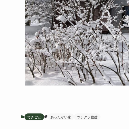
できごと
あったかい家
ツチクラ住建