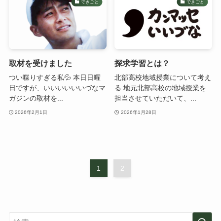
できごと
できごと
取材を受けました
探求学習とは？
つい喋りすぎる私💦 本日日曜
北部高校地域授業について考え
日ですが、いいいいいいづなマ
る 地元北部高校の地域授業を
ガジンの取材を...
担当させていただいて、...
2026年2月1日
2026年1月28日
1
2