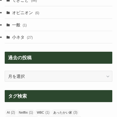
できごと
(86)
オピニオン
(6)
一般
(1)
小ネタ
(27)
過去の投稿
過
去
の
投
タグ検索
稿
(2)
(1)
(1)
(3)
AI
Netflix
WBC
あったかい家