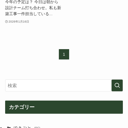
今年の予定は？ 今日は朝から
設計チーム打ち合わせ。私も新
築工事一件担当している...
2026年1月16日
1
カテゴリー