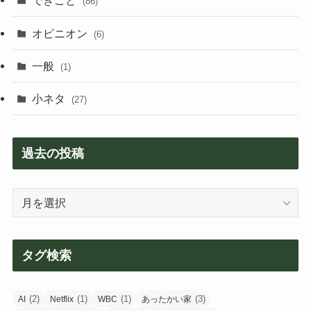
できごと
(86)
オピニオン
(6)
一般
(1)
小ネタ
(27)
過去の投稿
過
去
の
投
タグ検索
稿
(2)
(1)
(1)
(3)
AI
Netflix
WBC
あったかい家