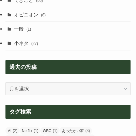
できごと
(86)
オピニオン
(6)
一般
(1)
小ネタ
(27)
過去の投稿
過
去
の
投
タグ検索
稿
(2)
(1)
(1)
(3)
AI
Netflix
WBC
あったかい家