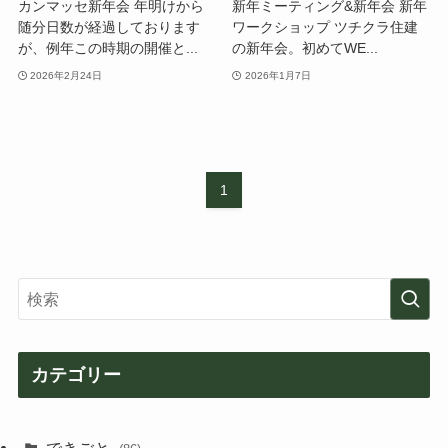
カンマッセ新年会 年明けから
新年ミーティング&新年会 新年
随分日数が経過しております
ワークショップ ツチクラ住建
が、例年この時期の開催と...
の新年会。初めてWE...
2026年2月24日
2026年1月7日
1
カテゴリー